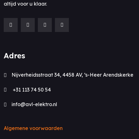
altijd voor u klaar.
Adres
Nijverheidsstraat 34, 4458 AV, ’s-Heer Arendskerke
+31 113 74 50 54
info@avl-elektro.nl
Algemene voorwaarden