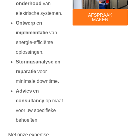
onderhoud
van
elektrische systemen.
AFSPRAAK
MAKEN
Ontwerp en
implementatie
van
energie-efficiënte
oplossingen.
Storingsanalyse en
reparatie
voor
minimale downtime.
Advies en
consultancy
op maat
voor uw specifieke
behoeften.
Met onze expertise