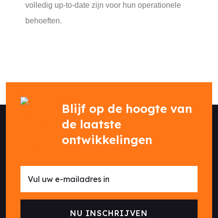
volledig up-to-date zijn voor hun operationele
behoeften.
Blijf op de hoogte van
de laatste
ontwikkelingen