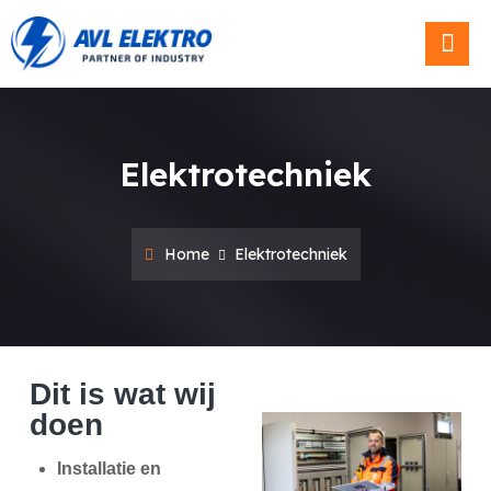
Blog & Ni
Elektrotechniek
Home
Elektrotechniek
Dit is wat wij
doen
Installatie en